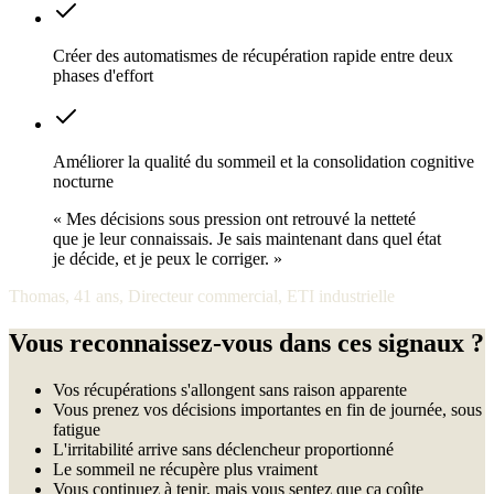
Créer des automatismes de récupération rapide entre deux
phases d'effort
Améliorer la qualité du sommeil et la consolidation cognitive
nocturne
« Mes décisions sous pression ont retrouvé la netteté
que je leur connaissais. Je sais maintenant dans quel état
je décide, et je peux le corriger. »
Thomas, 41 ans, Directeur commercial, ETI industrielle
Vous reconnaissez-vous dans ces signaux ?
Vos récupérations s'allongent sans raison apparente
Vous prenez vos décisions importantes en fin de journée, sous
fatigue
L'irritabilité arrive sans déclencheur proportionné
Le sommeil ne récupère plus vraiment
Vous continuez à tenir, mais vous sentez que ça coûte