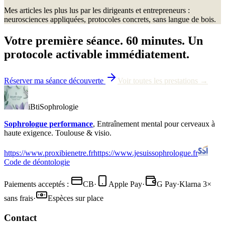
Mes articles les plus lus par les dirigeants et entrepreneurs :
neurosciences appliquées, protocoles concrets, sans langue de bois.
Votre première séance. 60 minutes. Un
protocole activable immédiatement.
Réserver ma séance découverte
Voir toutes les prestations →
iBtiSophrologie
Sophrologue performance
, Entraînement mental pour cerveaux à
haute exigence. Toulouse & visio.
https://www.proxibienetre.fr
https://www.jesuissophrologue.fr
Code de déontologie
Paiements acceptés :
CB
·
Apple Pay
·
G Pay
·
Klarna 3×
sans frais
·
Espèces sur place
Contact