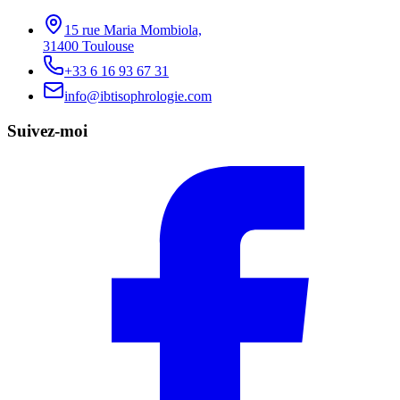
15 rue Maria Mombiola,
31400 Toulouse
+33 6 16 93 67 31
info@ibtisophrologie.com
Suivez-moi