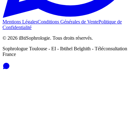
Mentions Légales
Conditions Générales de Vente
Politique de
Confidentialité
© 2026 iBtiSophrologie. Tous droits réservés.
Sophrologue Toulouse - EI - Ibtihel Belghith - Téléconsultation
France