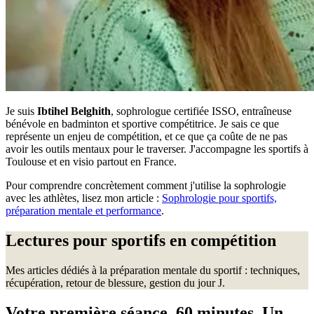
Je suis
Ibtihel Belghith
, sophrologue certifiée ISSO, entraîneuse
bénévole en badminton et sportive compétitrice. Je sais ce que
représente un enjeu de compétition, et ce que ça coûte de ne pas
avoir les outils mentaux pour le traverser. J'accompagne les sportifs à
Toulouse et en visio partout en France.
Pour comprendre concrètement comment j'utilise la sophrologie
avec les athlètes, lisez mon article :
Sophrologie pour sportifs,
préparation mentale et performance
.
Lectures pour sportifs en compétition
Mes articles dédiés à la préparation mentale du sportif : techniques,
récupération, retour de blessure, gestion du jour J.
Votre première séance. 60 minutes. Un