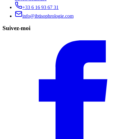
+33 6 16 93 67 31
info@ibtisophrologie.com
Suivez-moi